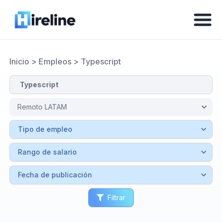
Inicio
>
Empleos
>
Typescript
Filtrar