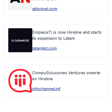
altonivel.com
EmpleosTI is now Hireline and starts
its expansion to Latam
latamlist.com
CompuSoluciones Ventures invierte
en Hireline
infochannel.inf