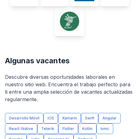
Algunas vacantes
Descubre diversas oportunidades laborales en
nuestro sitio web. Encuentra el trabajo perfecto para
ti entre una amplia selección de vacantes actualizadas
regularmente.
Desarrollo Móvil
iOS
Xamarin
Swift
Angular
React-Native
Telerik
Flutter
Kotlin
Ionic