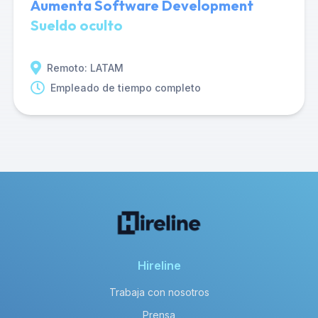
Aumenta Software Development
Sueldo oculto
Remoto: LATAM
Empleado de tiempo completo
Hireline
Trabaja con nosotros
Prensa