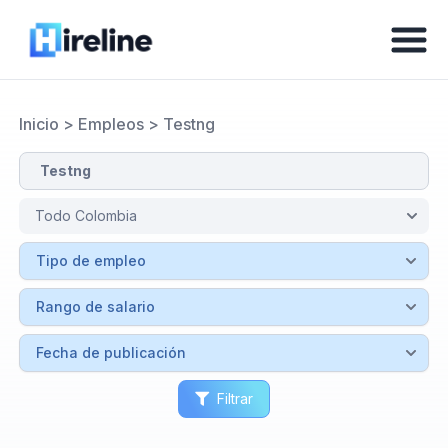
Inicio
>
Empleos
>
Testng
Filtrar