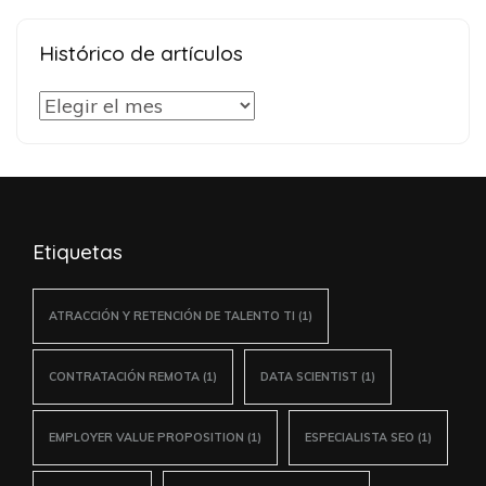
Histórico de artículos
Histórico
de
artículos
Etiquetas
ATRACCIÓN Y RETENCIÓN DE TALENTO TI
(1)
CONTRATACIÓN REMOTA
(1)
DATA SCIENTIST
(1)
EMPLOYER VALUE PROPOSITION
(1)
ESPECIALISTA SEO
(1)