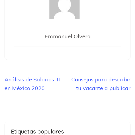
Emmanuel Olvera
Navegación
Análisis de Salarios TI
Consejos para describir
de
en México 2020
tu vacante a publicar
entradas
Etiquetas populares