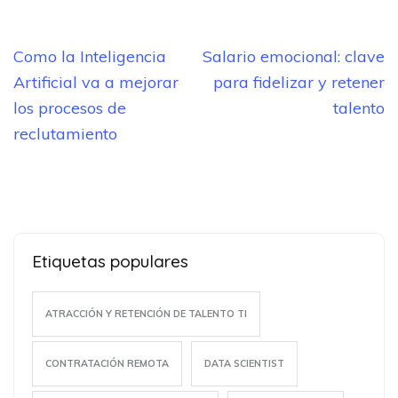
Navegación
Como la Inteligencia
Salario emocional: clave
de
Artificial va a mejorar
para fidelizar y retener
entradas
los procesos de
talento
reclutamiento
Etiquetas populares
ATRACCIÓN Y RETENCIÓN DE TALENTO TI
CONTRATACIÓN REMOTA
DATA SCIENTIST