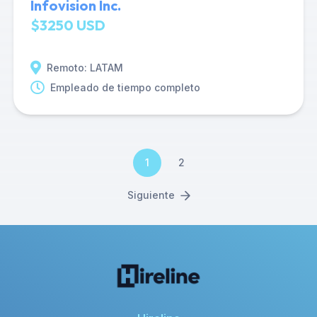
Infovision Inc.
$3250 USD
Remoto: LATAM
Empleado de tiempo completo
1
2
Siguiente