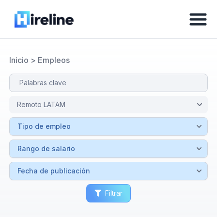
Inicio
>
Empleos
Filtrar