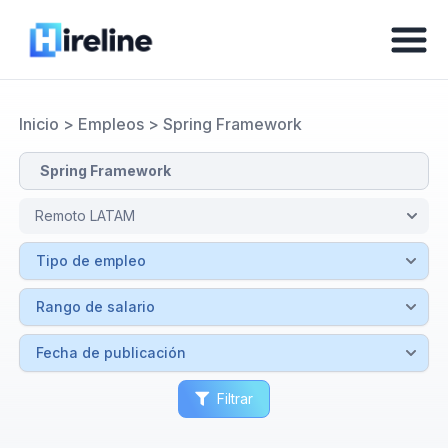
Inicio
>
Empleos
>
Spring Framework
Filtrar