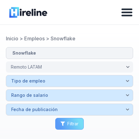
Inicio
>
Empleos
>
Snowflake
Filtrar