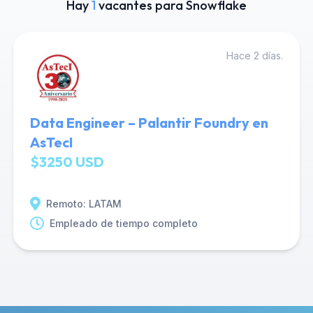
Hay
1
vacantes para Snowflake
Hace 2 días.
Data Engineer – Palantir Foundry en
AsTecI
$3250 USD
Remoto: LATAM
Empleado de tiempo completo