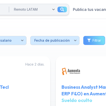
Publica tus vaca
Filtrar
Hace 2 días.
TecI
Business Analyst Ma
ERP F&O) en Aumen
Sueldo oculto