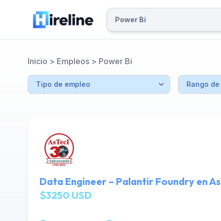
Inicio
>
Empleos
>
Power Bi
Data Engineer – Palantir Foundry en As
$3250 USD