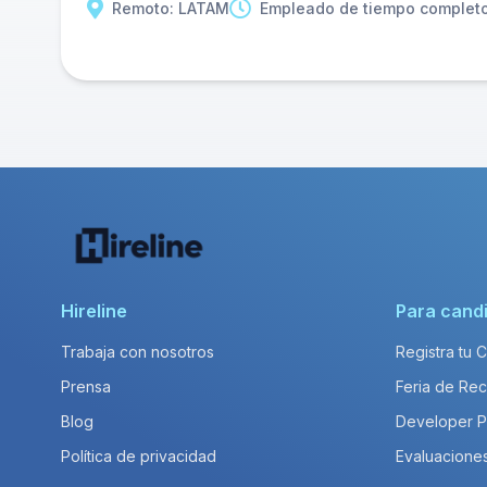
Remoto: LATAM
Empleado de tiempo complet
Hireline
Para cand
Trabaja con nosotros
Registra tu 
Prensa
Feria de Rec
Blog
Developer 
Política de privacidad
Evaluacione