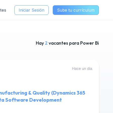
ntes
Iniciar Sesión
Sube tu currículum
Hay
2
vacantes para Power Bi
Hace un día.
nufacturing & Quality (Dynamics 365
ta Software Development