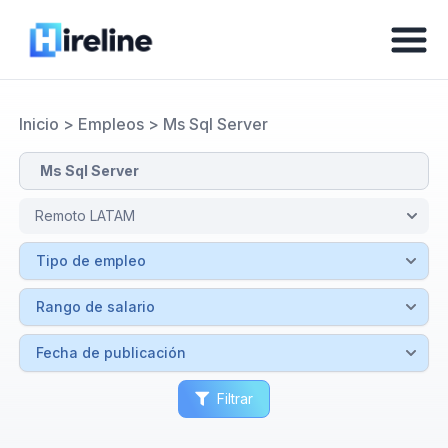
Inicio
>
Empleos
>
Ms Sql Server
Filtrar