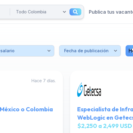
Publica tus vacant
H
Hace 7 días.
 México o Colombia
Especialista de Inf
WebLogic en Getec
$2,250 a 2,499 USD