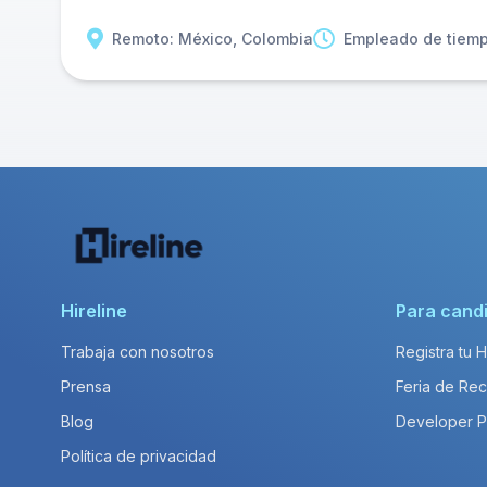
Remoto: México, Colombia
Empleado de tiem
Hireline
Para cand
Trabaja con nosotros
Registra tu 
Prensa
Feria de Rec
Blog
Developer 
Política de privacidad