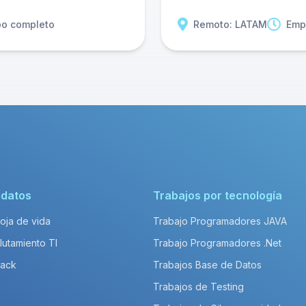
po completo
Remoto: LATAM
Emp
idatos
Trabajos por tecnología
Hoja de vida
Trabajo Programadores JAVA
lutamiento TI
Trabajo Programadores .Net
Pack
Trabajos Base de Datos
Trabajos de Testing