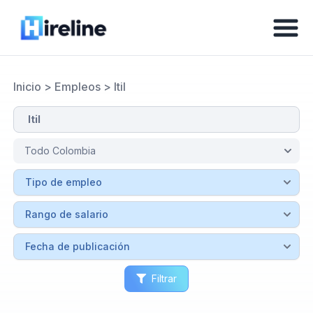
Inicio
>
Empleos
>
Itil
Filtrar