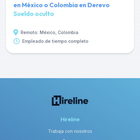
en México o Colombia en Derevo
Sueldo oculto
Remoto: México, Colombia
Empleado de tiempo completo
Hireline
Trabaja con nosotros