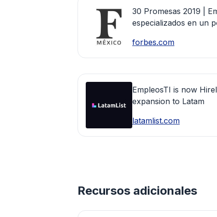
30 Promesas 2019 | Em
especializados en un p
forbes.com
EmpleosTI is now Hireli
expansion to Latam
latamlist.com
Recursos adicionales