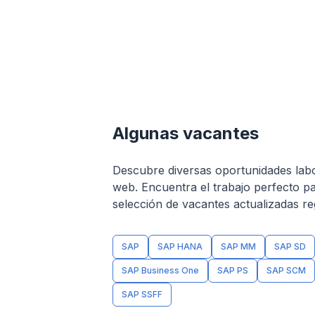
Algunas vacantes
Descubre diversas oportunidades labo
web. Encuentra el trabajo perfecto pa
selección de vacantes actualizadas r
SAP
SAP HANA
SAP MM
SAP SD
SAP Business One
SAP PS
SAP SCM
SAP SSFF