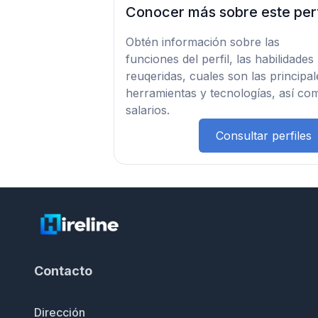
Conocer más sobre este perf
Obtén información sobre las
funciones del perfil, las habilidades
reuqeridas, cuales son las principal
herramientas y tecnologías, así co
salarios.
Consultar perfiles
Contacto
Dirección