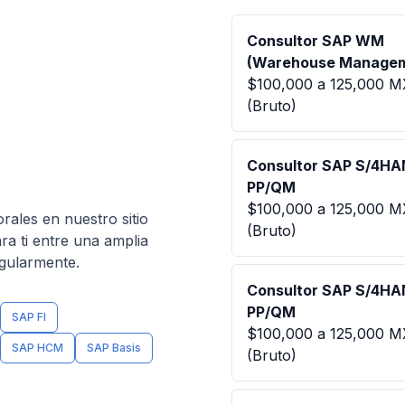
Consultor SAP WM
(Warehouse Manage
$100,000 a 125,000 
(Bruto)
Consultor SAP S/4H
PP/QM
$100,000 a 125,000 
rales en nuestro sitio
(Bruto)
ra ti entre una amplia
egularmente.
Consultor SAP S/4H
PP/QM
SAP FI
$100,000 a 125,000 
SAP HCM
SAP Basis
(Bruto)