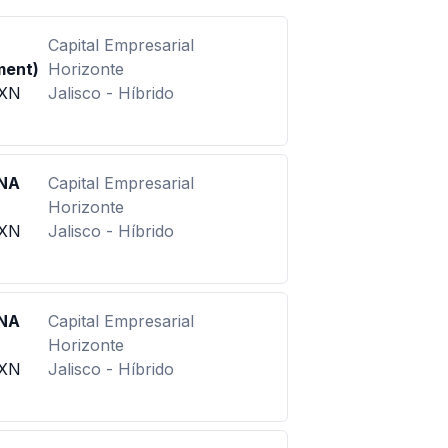
Capital Empresarial
ment)
Horizonte
MXN
Jalisco - Híbrido
ANA
Capital Empresarial
Horizonte
MXN
Jalisco - Híbrido
ANA
Capital Empresarial
Horizonte
MXN
Jalisco - Híbrido