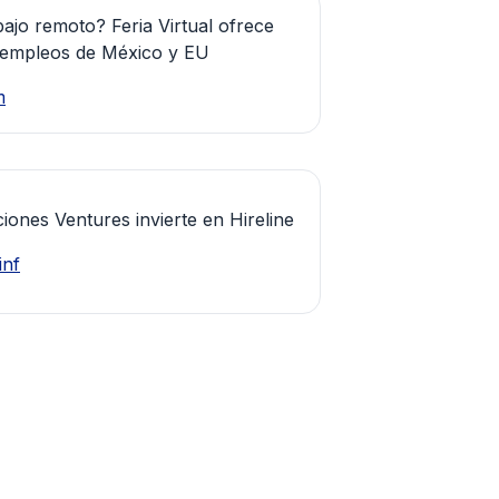
ajo remoto? Feria Virtual ofrece
empleos de México y EU
m
ones Ventures invierte en Hireline
inf