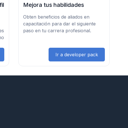
il
Mejora tus habilidades
Obten beneficios de aliados en
capacitación para dar el siguiente
es
paso en tu carrera profesional.
mo
Ir a developer pack