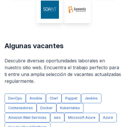
Algunas vacantes
Descubre diversas oportunidades laborales en
nuestro sitio web. Encuentra el trabajo perfecto para
ti entre una amplia selección de vacantes actualizadas
regularmente.
DevOps
Ansible
Chef
Puppet
Jenkins
Contenedores
Docker
Kubernetes
Amazon Web Services
aws
Microsoft Azure
Azure