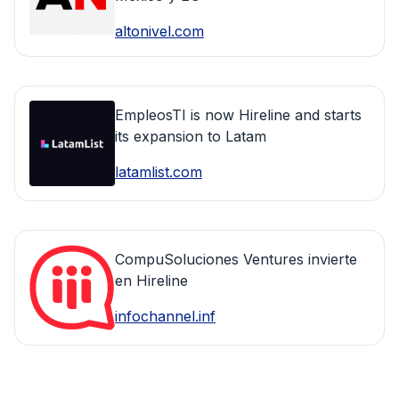
altonivel.com
EmpleosTI is now Hireline and starts
its expansion to Latam
latamlist.com
CompuSoluciones Ventures invierte
en Hireline
infochannel.inf