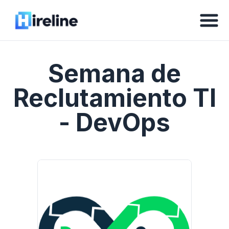
Semana de
Reclutamiento TI
- DevOps