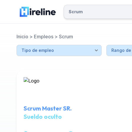
Inicio
>
Empleos
>
Scrum
Scrum Master SR.
Sueldo oculto