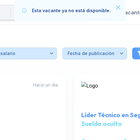
Esta vacante ya no está disponible.
Publica tus vacant
Hace un día.
Líder Técnico en Se
Sueldo oculto