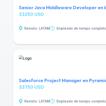
Senior Java Middleware Developer en In
$3250 USD
Remoto: LATAM
Empleado de tiempo complet
Salesforce Project Manager en Pyrami
$3750 USD
Remoto: LATAM
Empleado de tiempo complet