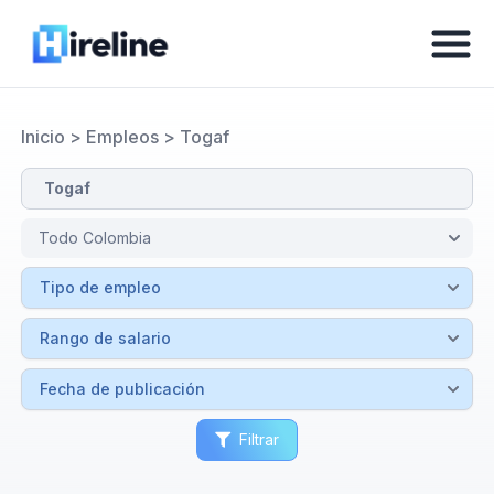
Inicio
>
Empleos
>
Togaf
Filtrar