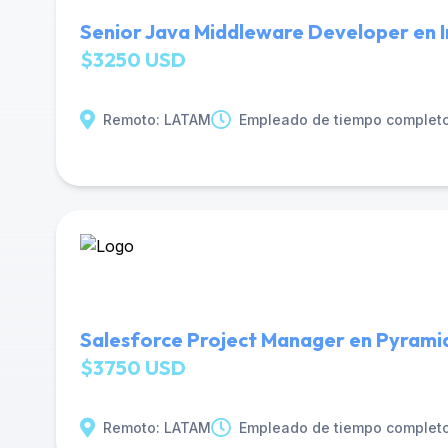
Senior Java Middleware Developer en In
$3250 USD
Remoto: LATAM
Empleado de tiempo complet
Salesforce Project Manager en Pyrami
$3750 USD
Remoto: LATAM
Empleado de tiempo complet