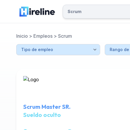
Inicio
>
Empleos
>
Scrum
Scrum Master SR.
Sueldo oculto