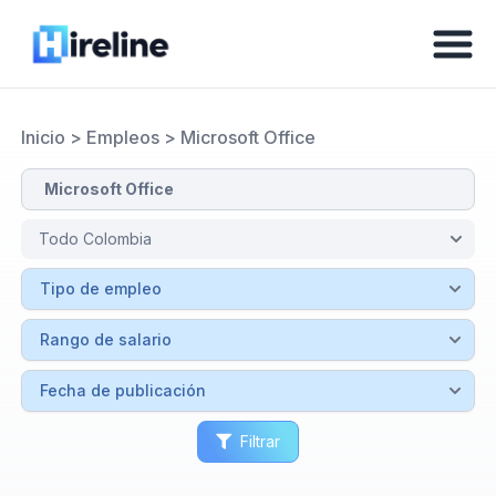
Inicio
>
Empleos
>
Microsoft Office
Filtrar