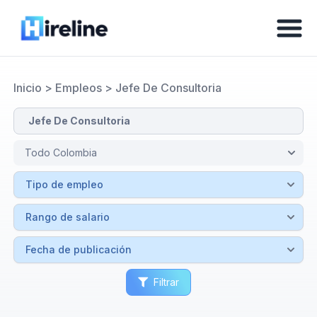
Inicio
>
Empleos
>
Jefe De Consultoria
Filtrar