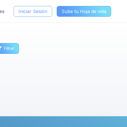
es
Iniciar Sesión
Sube tu Hoja de vida
Filtrar