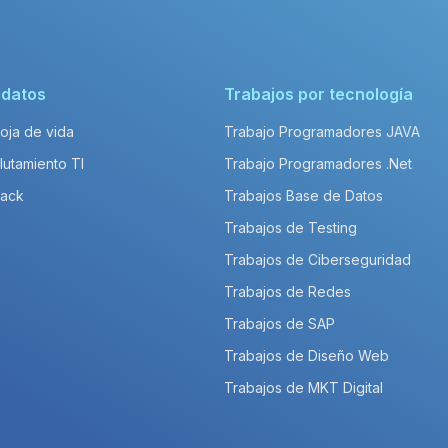
idatos
Trabajos por tecnología
Hoja de vida
Trabajo Programadores JAVA
lutamiento TI
Trabajo Programadores .Net
Pack
Trabajos Base de Datos
Trabajos de Testing
Trabajos de Ciberseguridad
Trabajos de Redes
Trabajos de SAP
Trabajos de Diseño Web
Trabajos de MKT Digital