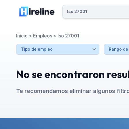
Inicio
>
Empleos
>
Iso 27001
No se encontraron resu
Te recomendamos eliminar algunos filtr