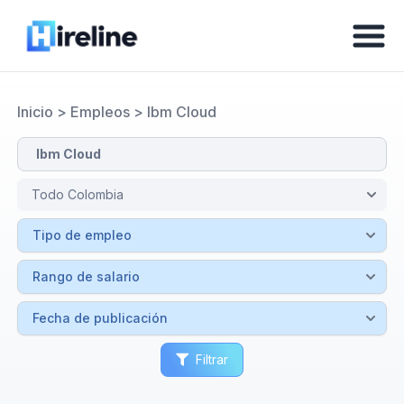
Inicio
>
Empleos
>
Ibm Cloud
Filtrar