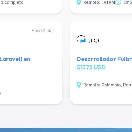
po completo
Remoto: LATAM
Emp
Hace 2 días.
Laravel) en
Desarrollador Fulls
$1375 USD
Remoto: Colombia, Per
o