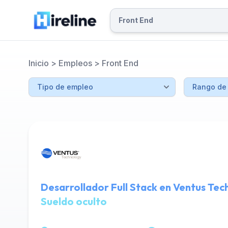
Inicio
>
Empleos
>
Front End
Desarrollador Full Stack en Ventus Te
Sueldo oculto