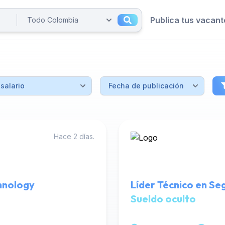
Publica tus vacant
Hace 2 días.
chnology
Líder Técnico en Se
Sueldo oculto