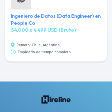
Ingeniero de Datos (Data Engineer) en
People Co
$4,000 a 4,499 USD (Bruto)
Remoto: Chile, Argentina,...
Empleado de tiempo completo