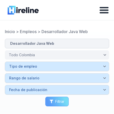
Inicio
>
Empleos
>
Desarrollador Java Web
Filtrar