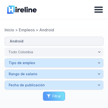
Inicio
>
Empleos
>
Android
Filtrar