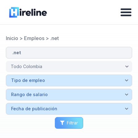
Inicio
>
Empleos
>
.net
Filtrar