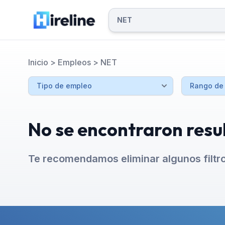
Inicio
>
Empleos
>
NET
No se encontraron resu
Te recomendamos eliminar algunos filtr