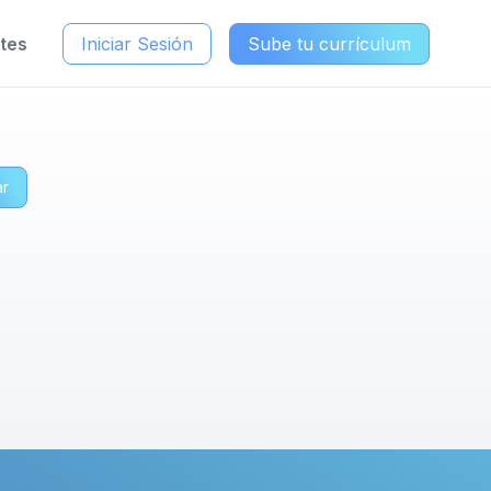
ntes
Iniciar Sesión
Sube tu currículum
ar