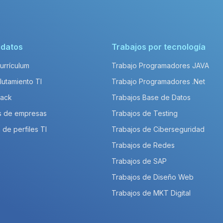
idatos
Trabajos por tecnología
Currículum
Trabajo Programadores JAVA
lutamiento TI
Trabajo Programadores .Net
Pack
Trabajos Base de Datos
s de empresas
Trabajos de Testing
 de perfiles TI
Trabajos de Ciberseguridad
Trabajos de Redes
Trabajos de SAP
Trabajos de Diseño Web
Trabajos de MKT Digital