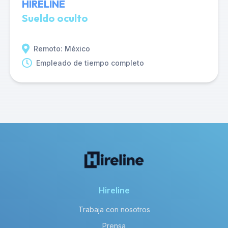
HIRELINE
Sueldo oculto
Remoto: México
Empleado de tiempo completo
Hireline
Trabaja con nosotros
Prensa