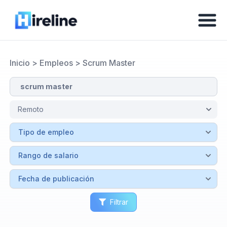
Inicio
>
Empleos
>
Scrum Master
Filtrar