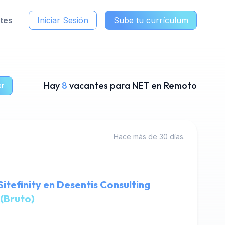
ntes
Iniciar Sesión
Sube tu currículum
Hay
8
vacantes para NET en Remoto
ar
Hace más de 30 días.
itefinity en Desentis Consulting
(Bruto)