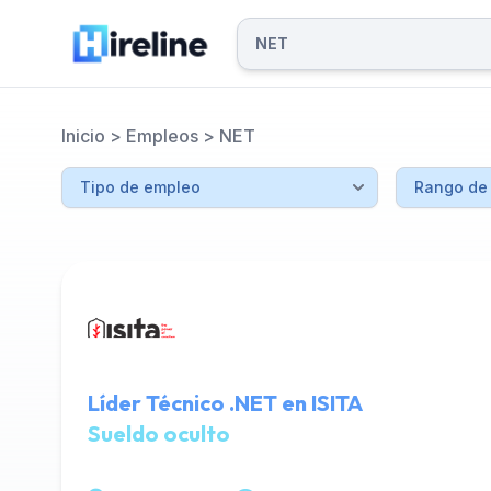
Inicio
>
Empleos
>
NET
Líder Técnico .NET en ISITA
Sueldo oculto