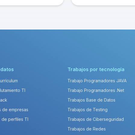
idatos
Trabajos por tecnología
Currículum
Trabajo Programadores JAVA
lutamiento TI
Trabajo Programadores .Net
Pack
Trabajos Base de Datos
s de empresas
Trabajos de Testing
 de perfiles TI
Trabajos de Ciberseguridad
Trabajos de Redes