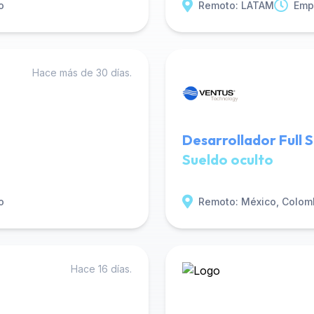
o
Remoto: LATAM
Emp
Hace más de 30 días.
Desarrollador Full 
Sueldo oculto
o
Remoto: México, Colom
Hace 16 días.