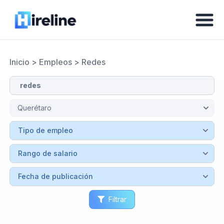
Inicio
>
Empleos
>
Redes
Filtrar