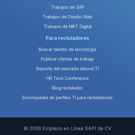
Trabajos de SAP
Trabajos de Diseño Web
Trabajos de MKT Digital
Para reclutadores
Buscar talento de tecnología
Publicar ofertas de trabajo
Reporte del mercado laboral TI
HR Tech Conference
Blog reclutador
Enciclopedia de perfiles TI para reclutadores
© 2026 Empleos en Línea SAPI de CV