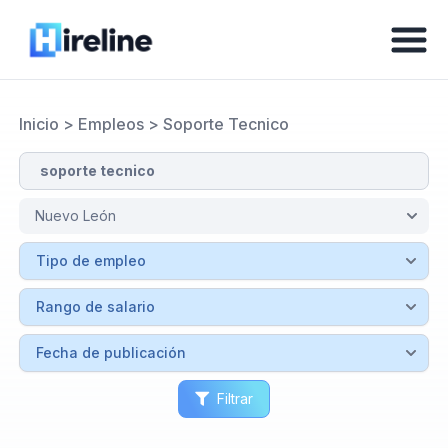
Inicio
>
Empleos
>
Soporte Tecnico
Filtrar