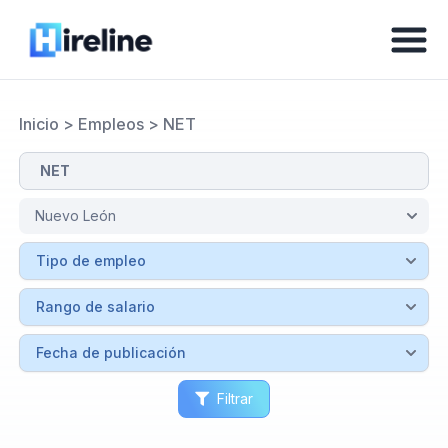
Inicio
>
Empleos
>
NET
Filtrar