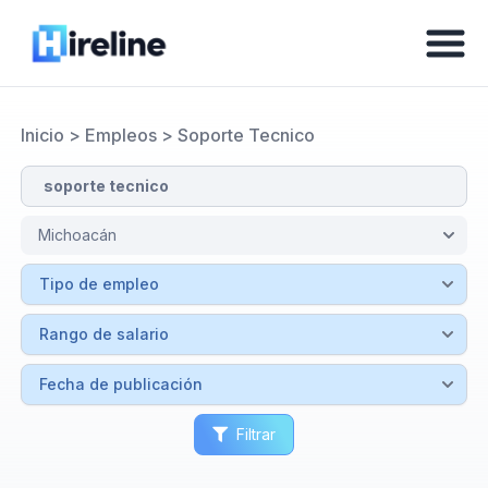
Inicio
>
Empleos
>
Soporte Tecnico
Filtrar