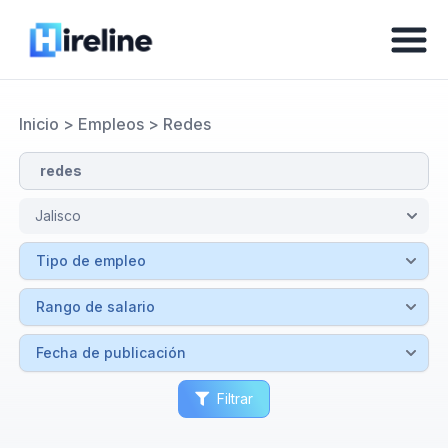
Inicio
>
Empleos
>
Redes
Filtrar