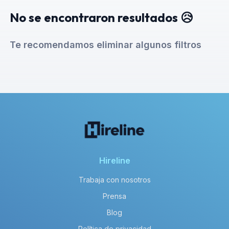
No se encontraron resultados 😥
Te recomendamos eliminar algunos filtros
Hireline
Trabaja con nosotros
Prensa
Blog
Política de privacidad