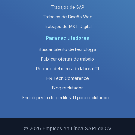
Trabajos de SAP
Trabajos de Diseño Web
Trabajos de MKT Digital
Para reclutadores
Buscar talento de tecnología
Publicar ofertas de trabajo
Reporte del mercado laboral TI
HR Tech Conference
Blog reclutador
Enciclopedia de perfiles TI para reclutadores
© 2026 Empleos en Línea SAPI de CV