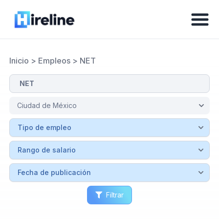
Inicio
>
Empleos
>
NET
Filtrar