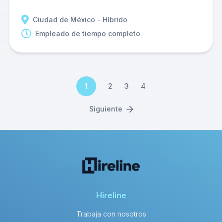
Ciudad de México - Híbrido
Empleado de tiempo completo
1
2
3
4
Siguiente
Hireline
Trabaja con nosotros