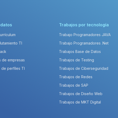
idatos
Trabajos por tecnología
Currículum
Trabajo Programadores JAVA
lutamiento TI
Trabajo Programadores .Net
Pack
Trabajos Base de Datos
s de empresas
Trabajos de Testing
 de perfiles TI
Trabajos de Ciberseguridad
Trabajos de Redes
Trabajos de SAP
Trabajos de Diseño Web
Trabajos de MKT Digital