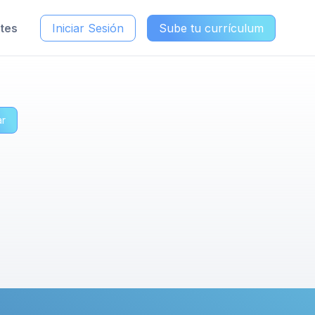
ntes
Iniciar Sesión
Sube tu currículum
ar