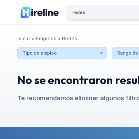
Inicio
>
Empleos
>
Redes
No se encontraron resu
Te recomendamos eliminar algunos filtr