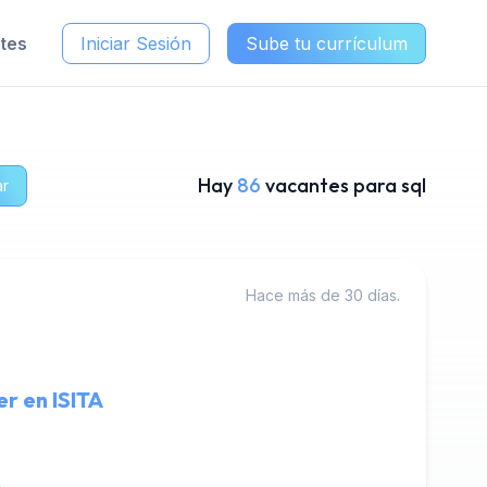
ntes
Iniciar Sesión
Sube tu currículum
Hay
86
vacantes para sql
ar
Hace más de 30 días.
r en ISITA