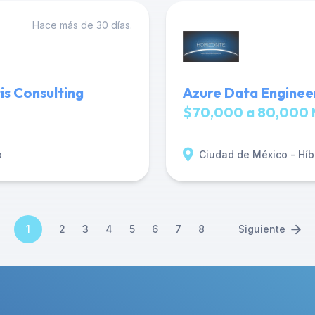
Hace más de 30 días.
is Consulting
Azure Data Engineer
$70,000 a 80,000 
o
Ciudad de México - Híb
1
2
3
4
5
6
7
8
Siguiente