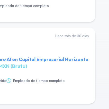
mpleado de tiempo completo
Hace más de 30 días.
re AI en Capital Empresarial Horizonte
MXN (Bruto)
rido
Empleado de tiempo completo