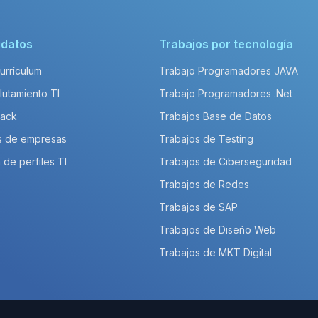
idatos
Trabajos por tecnología
Currículum
Trabajo Programadores JAVA
lutamiento TI
Trabajo Programadores .Net
Pack
Trabajos Base de Datos
s de empresas
Trabajos de Testing
 de perfiles TI
Trabajos de Ciberseguridad
Trabajos de Redes
Trabajos de SAP
Trabajos de Diseño Web
Trabajos de MKT Digital