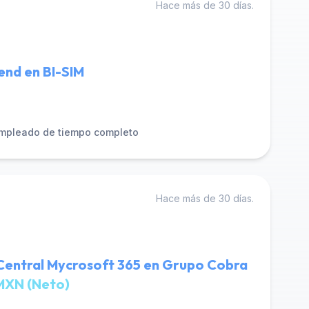
Hace más de 30 días.
end en BI-SIM
mpleado de tiempo completo
Hace más de 30 días.
 Central Mycrosoft 365 en Grupo Cobra
MXN (Neto)