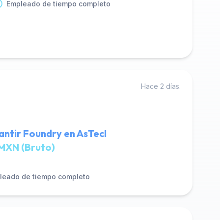
Empleado de tiempo completo
Hace 2 días.
antir Foundry en AsTecI
MXN (Bruto)
leado de tiempo completo