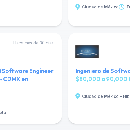
Ciudad de México
E
Hace más de 30 días.
 (Software Engineer
Ingeniero de Softwa
or» CDMX en
$80,000 a 90,000 
Ciudad de México - Híb
eto