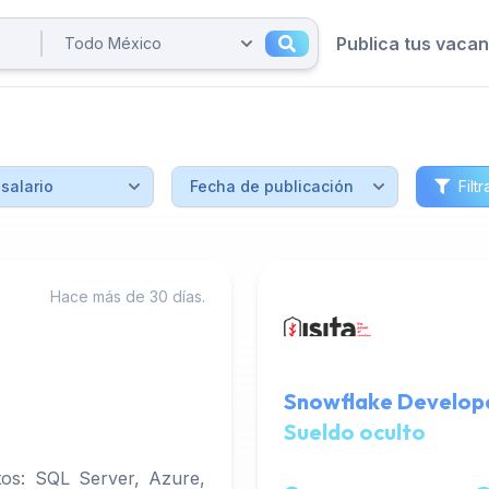
Publica tus vaca
Filtr
Hace más de 30 días.
Snowflake Develope
Sueldo oculto
os: SQL Server, Azure,