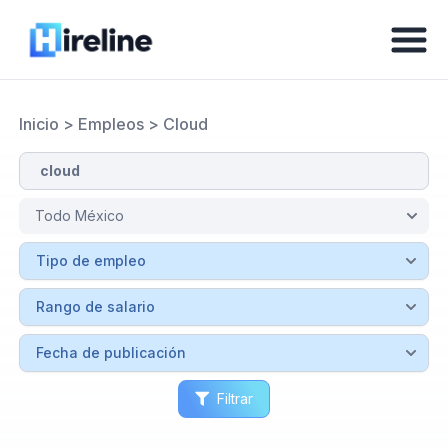
Inicio
>
Empleos
>
Cloud
Filtrar