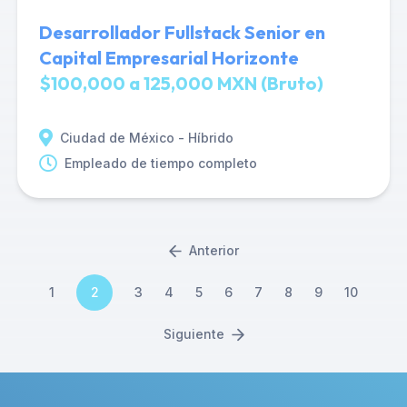
Desarrollador Fullstack Senior en
Capital Empresarial Horizonte
$100,000 a 125,000 MXN (Bruto)
Ciudad de México - Híbrido
Empleado de tiempo completo
Anterior
1
2
3
4
5
6
7
8
9
10
Siguiente