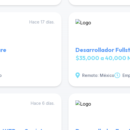
Hace 17 días.
are
Desarrollador Fulls
$35,000 a 40,000 
o
Remoto: México
Emp
Hace 6 días.