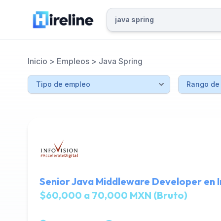
Inicio
>
Empleos
>
Java Spring
Senior Java Middleware Developer en In
$60,000 a 70,000 MXN (Bruto)