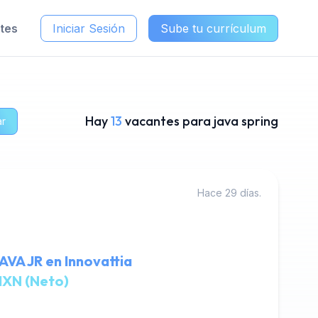
ntes
Iniciar Sesión
Sube tu currículum
Hay
13
vacantes para java spring
ar
Hace 29 días.
A JR en Innovattia
MXN (Neto)