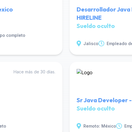
exico
Desarrollador Java 
HIRELINE
Sueldo oculto
po completo
Jalisco
Empleado d
Hace más de 30 días.
Sr Java Developer 
Sueldo oculto
eto
Remoto: México
Emp