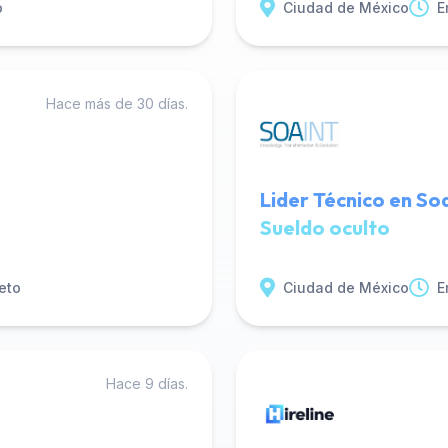
o
Ciudad de México
E
Hace más de 30 días.
Lider Técnico en So
Sueldo oculto
eto
Ciudad de México
E
Hace 9 días.