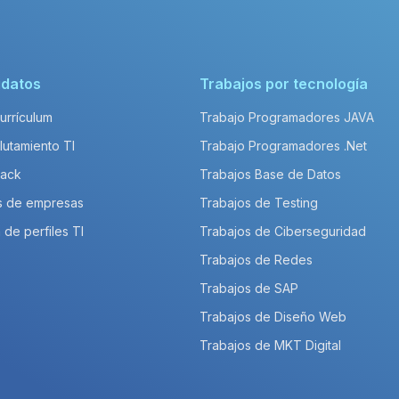
idatos
Trabajos por tecnología
Currículum
Trabajo Programadores JAVA
lutamiento TI
Trabajo Programadores .Net
Pack
Trabajos Base de Datos
s de empresas
Trabajos de Testing
 de perfiles TI
Trabajos de Ciberseguridad
Trabajos de Redes
Trabajos de SAP
Trabajos de Diseño Web
Trabajos de MKT Digital