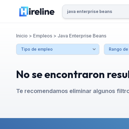
Inicio
>
Empleos
>
Java Enterprise Beans
No se encontraron resu
Te recomendamos eliminar algunos filtr