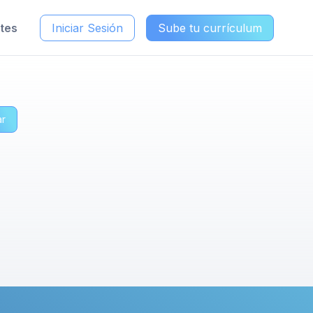
ntes
Iniciar Sesión
Sube tu currículum
ar