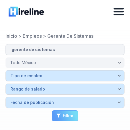
Inicio
>
Empleos
>
Gerente De Sistemas
Filtrar