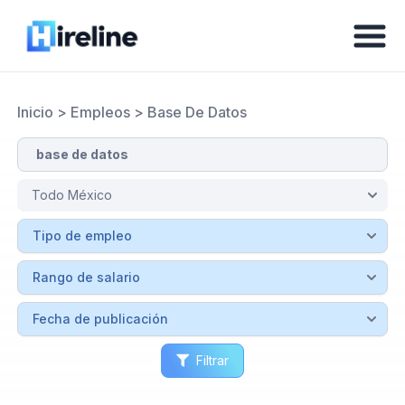
Inicio
>
Empleos
>
Base De Datos
Filtrar