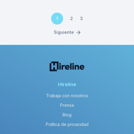
1
2
3
Siguiente
Hireline
Trabaja con nosotros
Prensa
Blog
Política de privacidad