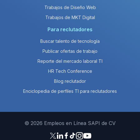
Trabajos de Diseño Web
Trabajos de MKT Digital
Para reclutadores
Buscar talento de tecnología
Publicar ofertas de trabajo
Reporte del mercado laboral TI
HR Tech Conference
Blog reclutador
Enciclopedia de perfiles TI para reclutadores
© 2026 Empleos en Línea SAPI de CV