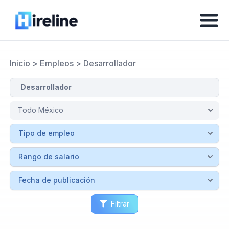
Inicio
>
Empleos
>
Desarrollador
Filtrar