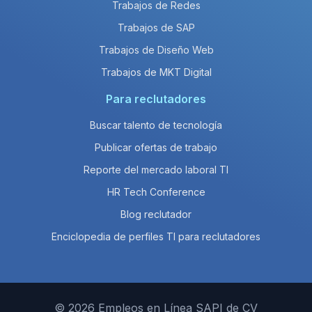
Trabajos de Redes
Trabajos de SAP
Trabajos de Diseño Web
Trabajos de MKT Digital
Para reclutadores
Buscar talento de tecnología
Publicar ofertas de trabajo
Reporte del mercado laboral TI
HR Tech Conference
Blog reclutador
Enciclopedia de perfiles TI para reclutadores
© 2026 Empleos en Línea SAPI de CV