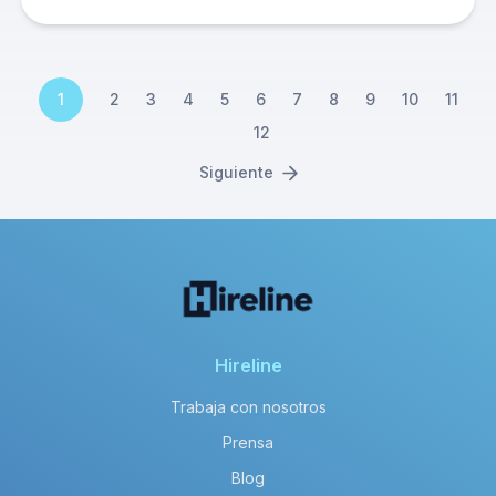
1
2
3
4
5
6
7
8
9
10
11
12
Siguiente
Hireline
Trabaja con nosotros
Prensa
Blog