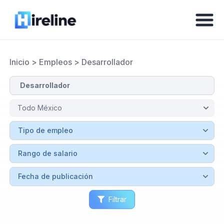
Inicio
>
Empleos
>
Desarrollador
Filtrar