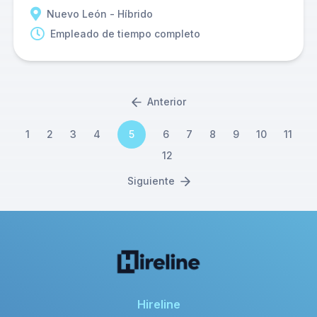
Nuevo León - Híbrido
Empleado de tiempo completo
Anterior
1
2
3
4
5
6
7
8
9
10
11
12
Siguiente
Hireline