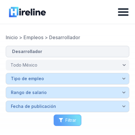
Inicio
>
Empleos
>
Desarrollador
Filtrar