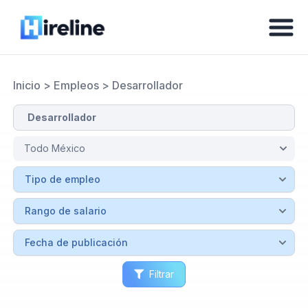
Inicio
>
Empleos
>
Desarrollador
Filtrar