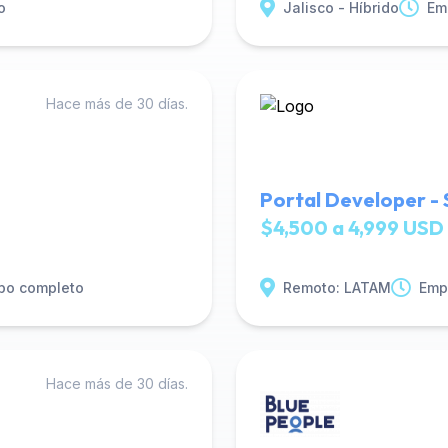
o
Jalisco - Híbrido
Em
Hace más de 30 días.
Portal Developer - S
$4,500 a 4,999 USD 
po completo
Remoto: LATAM
Emp
Hace más de 30 días.