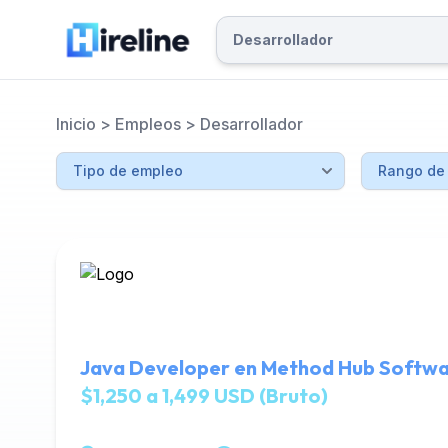
Inicio
>
Empleos
>
Desarrollador
Java Developer en Method Hub Softw
$1,250 a 1,499 USD (Bruto)