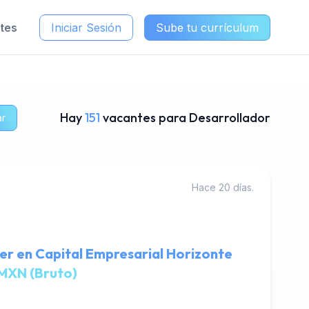
ntes
Iniciar Sesión
Sube tu currículum
Hay
151
vacantes para Desarrollador
ar
Hace 20 días.
r en Capital Empresarial Horizonte
MXN (Bruto)