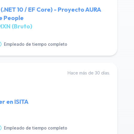
(.NET 10 / EF Core) - Proyecto AURA
ue People
MXN (Bruto)
Empleado de tiempo completo
Hace más de 30 días.
r en ISITA
Empleado de tiempo completo