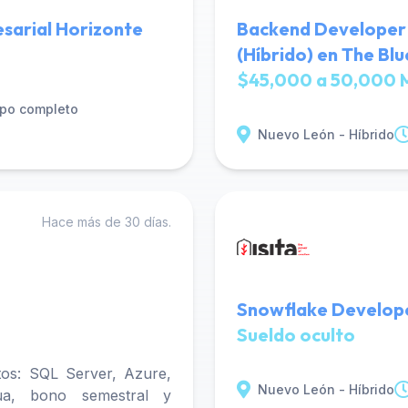
sarial Horizonte
Backend Developer 
(Híbrido) en The Bl
$45,000 a 50,000 
po completo
Nuevo León - Híbrido
Hace más de 30 días.
Snowflake Develope
Sueldo oculto
os: SQL Server, Azure,
Nuevo León - Híbrido
ua, bono semestral y