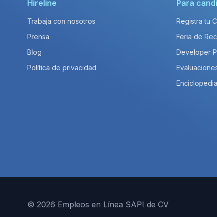
Hireline
Para cand
Trabaja con nosotros
Registra tu 
Prensa
Feria de Rec
Blog
Developer 
Política de privacidad
Evaluacione
Enciclopedia
© 2026 Empleos en Línea SAPI de CV