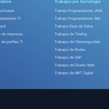
idatos
Trabajos por tecnología
Currículum
Trabajo Programadores JAVA
lutamiento TI
Trabajo Programadores .Net
Pack
Trabajos Base de Datos
s de empresas
Trabajos de Testing
 de perfiles TI
Trabajos de Ciberseguridad
Trabajos de Redes
Trabajos de SAP
Trabajos de Diseño Web
Trabajos de MKT Digital