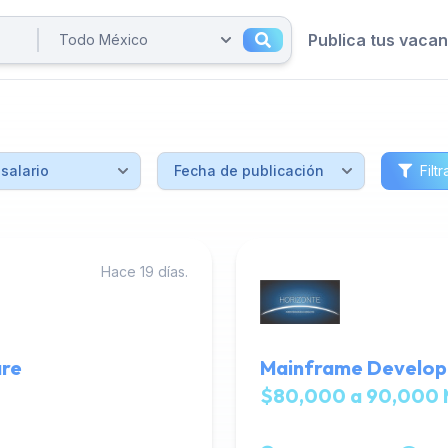
Publica tus vaca
Filtr
Hace 19 días.
are
Mainframe Develope
$80,000 a 90,000 