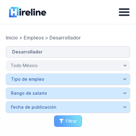
Inicio
>
Empleos
>
Desarrollador
Filtrar